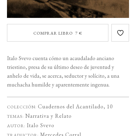
COMPRAR LIBRO 7 €
Italo Svevo cuenta cómo un acaudalado anciano
triestino, presa de su último deseo de juventud y
anhelo de vida, se acerca, seductor y solícito, a una
muchacha humilde y aparentemente ingenua.
Cuadernos del Acantilado
, 10
COLECCIÓN:
Narrativa
y
Relato
TEMAS:
Italo Svevo
AUTOR:
Mercedes Corral
TRADUCTOR: