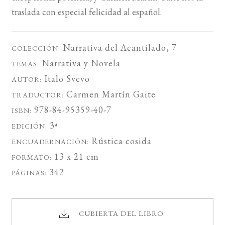
traslada con especial felicidad al español.
Narrativa del Acantilado
, 7
COLECCIÓN:
Narrativa
y
Novela
TEMAS:
Italo Svevo
AUTOR:
Carmen Martín Gaite
TRADUCTOR:
978-84-95359-40-7
ISBN:
3ª
EDICIÓN:
Rústica cosida
ENCUADERNACIÓN:
13 x 21 cm
FORMATO:
342
PÁGINAS:
CUBIERTA DEL LIBRO