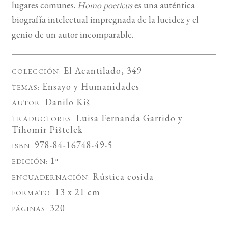
lugares comunes.
Homo poeticus
es una auténtica
biografía intelectual impregnada de la lucidez y el
genio de un autor incomparable.
El Acantilado
, 349
COLECCIÓN:
Ensayo
y
Humanidades
TEMAS:
Danilo Kiš
AUTOR:
Luisa Fernanda Garrido
y
TRADUCTORES:
Tihomir Pištelek
978-84-16748-49-5
ISBN:
1ª
EDICIÓN:
Rústica cosida
ENCUADERNACIÓN:
13 x 21 cm
FORMATO:
320
PÁGINAS: