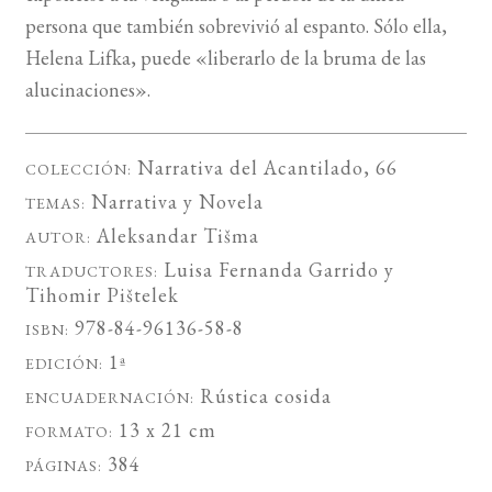
persona que también sobrevivió al espanto. Sólo ella,
Helena Lifka, puede «liberarlo de la bruma de las
alucinaciones».
Narrativa del Acantilado
, 66
COLECCIÓN:
Narrativa
y
Novela
TEMAS:
Aleksandar Tišma
AUTOR:
Luisa Fernanda Garrido
y
TRADUCTORES:
Tihomir Pištelek
978-84-96136-58-8
ISBN:
1ª
EDICIÓN:
Rústica cosida
ENCUADERNACIÓN:
13 x 21 cm
FORMATO:
384
PÁGINAS: