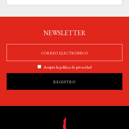
NEWSLETTER
Acepto la
política de privacidad