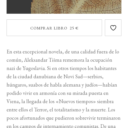
COMPRAR LIBRO 25 €
En esta excepcional novela, de una calidad fuera de lo
común, Aleksandar Tišma rememora la ocupación
nazi de Yugoslavia. Si en otros tiempos los habitantes
de la ciudad danubiana de Novi Sad—serbios,
húngaros, suabos de habla alemana y judíos—habían
podido vivir en armonía con su mirada puesta en
Viena, la llegada de los «Nuevos tiempos» siembra
entre ellos el Terror, el totalitarismo y la muerte. Los
pocos afortunados que pudieron sobrevivir terminaron
en los campos de internamiento comunistas. De una