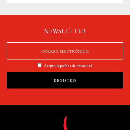
NEWSLETTER
Acepto la
política de privacidad