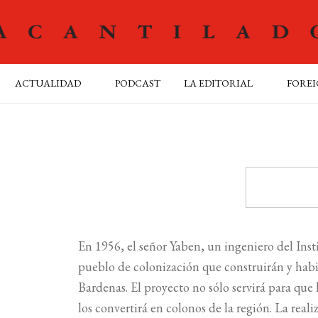
ACTUALIDAD
PODCAST
LA EDITORIAL
FOREI
En 1956, el señor Yaben, un ingeniero del Ins
pueblo de colonización que construirán y habi
Bardenas. El proyecto no sólo servirá para que
9
los convertirá en colonos de la región. La real