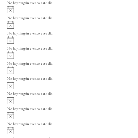
o
No hay ningún evento este día.
i
A
s
v
o
No hay ningún evento este día.
i
A
s
v
o
No hay ningún evento este día.
i
A
s
v
o
No hay ningún evento este día.
i
A
s
v
o
No hay ningún evento este día.
i
A
s
v
o
No hay ningún evento este día.
i
A
s
v
o
No hay ningún evento este día.
i
A
s
v
o
No hay ningún evento este día.
i
A
s
v
o
No hay ningún evento este día.
i
A
s
v
o