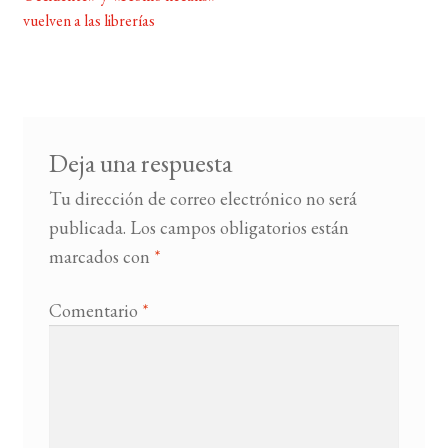
entradas
vuelven a las librerías
BUSCAR
LISTA DE LIBROS
Deja una respuesta
Tu dirección de correo electrónico no será
publicada.
Los campos obligatorios están
marcados con
*
Comentario
*