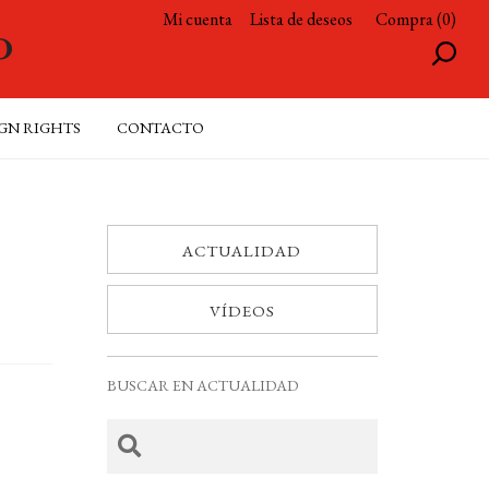
Mi cuenta
Lista de deseos
Compra (0)
GN RIGHTS
CONTACTO
ACTUALIDAD
VÍDEOS
BUSCAR EN ACTUALIDAD