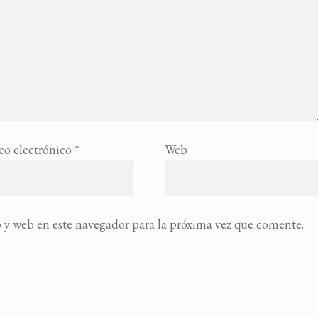
eo electrónico
*
Web
 y web en este navegador para la próxima vez que comente.