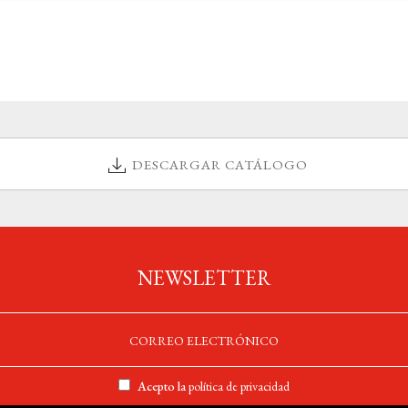
DESCARGAR CATÁLOGO
NEWSLETTER
Acepto la
política de privacidad