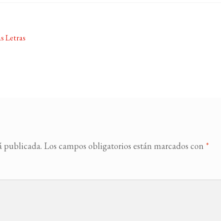
as Letras
á publicada.
Los campos obligatorios están marcados con
*