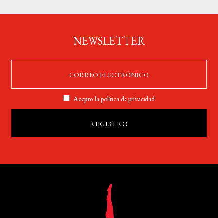
NEWSLETTER
Acepto la
política de privacidad