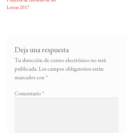
de
Letras 2017
entradas
BUSCAR
LISTA DE LIBROS
Deja una respuesta
Tu dirección de correo electrónico no será
publicada.
Los campos obligatorios están
marcados con
*
Comentario
*