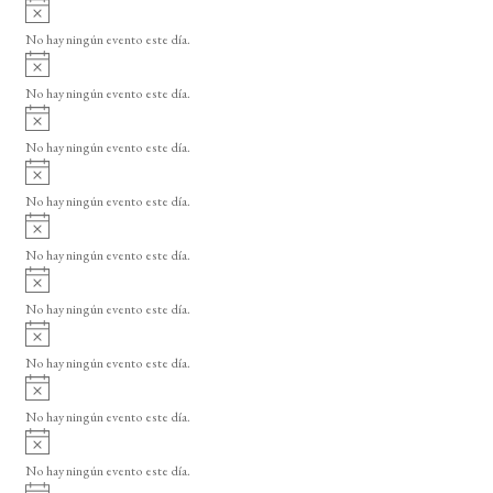
A
s
v
o
No hay ningún evento este día.
i
A
s
v
o
No hay ningún evento este día.
i
A
s
v
o
No hay ningún evento este día.
i
A
s
v
o
No hay ningún evento este día.
i
A
s
v
o
No hay ningún evento este día.
i
A
s
v
o
No hay ningún evento este día.
i
A
s
v
o
No hay ningún evento este día.
i
A
s
v
o
No hay ningún evento este día.
i
A
s
v
o
No hay ningún evento este día.
i
A