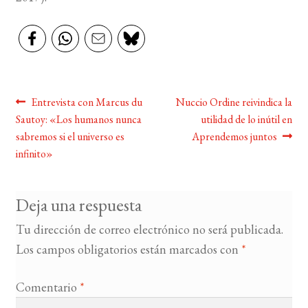
Navegación
Anterior:
Siguiente:
Entrevista con Marcus du
Nuccio Ordine reivindica la
Sautoy: «Los humanos nunca
utilidad de lo inútil en
de
sabremos si el universo es
Aprendemos juntos
entradas
infinito»
Deja una respuesta
Tu dirección de correo electrónico no será publicada.
Los campos obligatorios están marcados con
*
Comentario
*