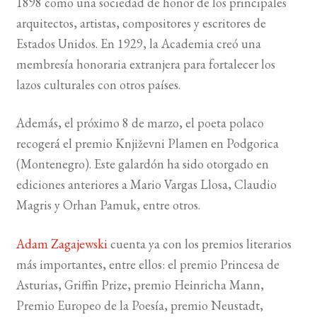
1898 como una sociedad de honor de los principales
arquitectos, artistas, compositores y escritores de
BUSCAR
Estados Unidos. En 1929, la Academia creó una
membresía honoraria extranjera para fortalecer los
LISTA DE LIBROS
lazos culturales con otros países.
Además, el próximo 8 de marzo, el poeta polaco
recogerá el premio Književni Plamen en Podgorica
(Montenegro). Este galardón ha sido otorgado en
ediciones anteriores a Mario Vargas Llosa, Claudio
Magris y Orhan Pamuk, entre otros.
Adam Zagajewski
cuenta ya con los premios literarios
más importantes, entre ellos: el premio Princesa de
Asturias, Griffin Prize, premio Heinricha Mann,
Premio Europeo de la Poesía, premio Neustadt,