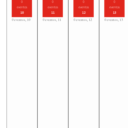
0
0
0
0
eventos
eventos
eventos
eventos
10
11
12
13
0 eventos,
10
0 eventos,
11
0 eventos,
12
0 eventos,
13