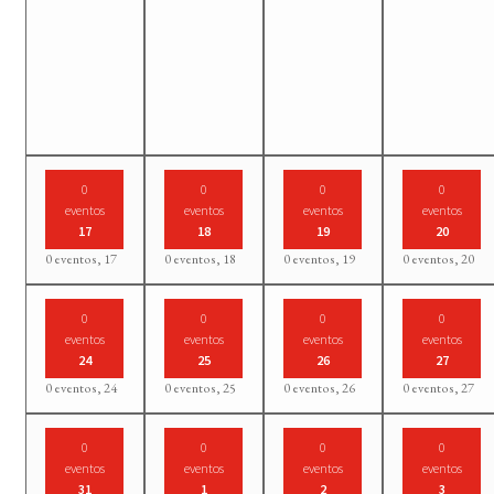
0
0
0
0
eventos
eventos
eventos
eventos
17
18
19
20
0 eventos,
17
0 eventos,
18
0 eventos,
19
0 eventos,
20
0
0
0
0
eventos
eventos
eventos
eventos
24
25
26
27
0 eventos,
24
0 eventos,
25
0 eventos,
26
0 eventos,
27
0
0
0
0
eventos
eventos
eventos
eventos
31
1
2
3