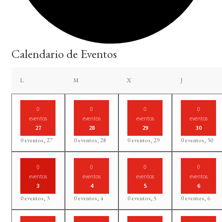
Calendario de Eventos
lunes
martes
miércoles
jueves
L
M
X
J
0
0
0
0
eventos
eventos
eventos
eventos
27
28
29
30
0 eventos,
27
0 eventos,
28
0 eventos,
29
0 eventos,
30
0
0
0
0
eventos
eventos
eventos
eventos
3
4
5
6
0 eventos,
3
0 eventos,
4
0 eventos,
5
0 eventos,
6