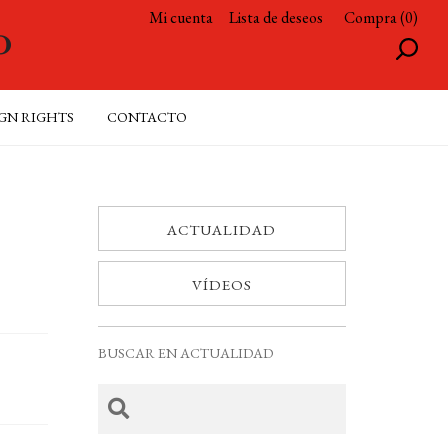
Mi cuenta
Lista de deseos
Compra (0)
GN RIGHTS
CONTACTO
ACTUALIDAD
VÍDEOS
BUSCAR EN ACTUALIDAD