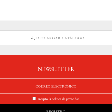
DESCARGAR CATÁLOGO
NEWSLETTER
Acepto la
política de privacidad