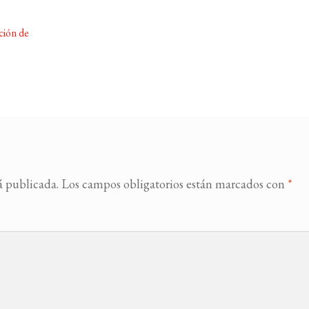
ción de
á publicada.
Los campos obligatorios están marcados con
*