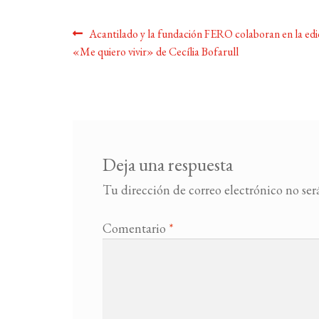
Navegación
Anterior:
Acantilado y la fundación FERO colaboran en la edi
«Me quiero vivir» de Cecília Bofarull
de
entradas
Deja una respuesta
Tu dirección de correo electrónico no ser
Comentario
*