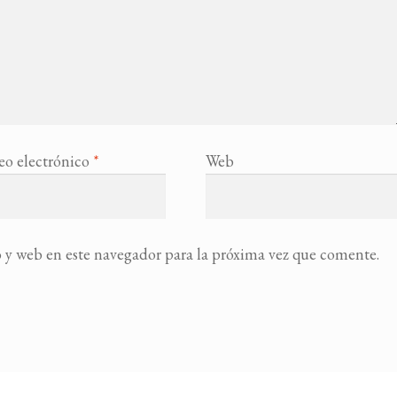
eo electrónico
*
Web
 y web en este navegador para la próxima vez que comente.