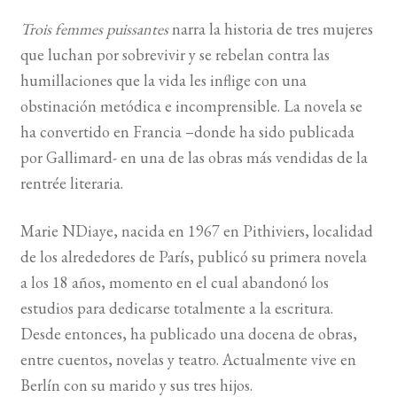
Trois femmes puissantes
narra la historia de tres mujeres
BUSCAR
que luchan por sobrevivir y se rebelan contra las
humillaciones que la vida les inflige con una
LISTA DE LIBROS
obstinación metódica e incomprensible. La novela se
ha convertido en Francia –donde ha sido publicada
por Gallimard- en una de las obras más vendidas de la
rentrée literaria.
Marie NDiaye, nacida en 1967 en Pithiviers, localidad
de los alrededores de París, publicó su primera novela
a los 18 años, momento en el cual abandonó los
estudios para dedicarse totalmente a la escritura.
Desde entonces, ha publicado una docena de obras,
entre cuentos, novelas y teatro. Actualmente vive en
Berlín con su marido y sus tres hijos.