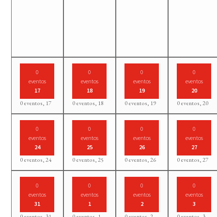
0
0
0
0
eventos
eventos
eventos
eventos
17
18
19
20
0 eventos,
17
0 eventos,
18
0 eventos,
19
0 eventos,
20
0
0
0
0
eventos
eventos
eventos
eventos
24
25
26
27
0 eventos,
24
0 eventos,
25
0 eventos,
26
0 eventos,
27
0
0
0
0
eventos
eventos
eventos
eventos
31
1
2
3
0 eventos,
31
0 eventos,
1
0 eventos,
2
0 eventos,
3