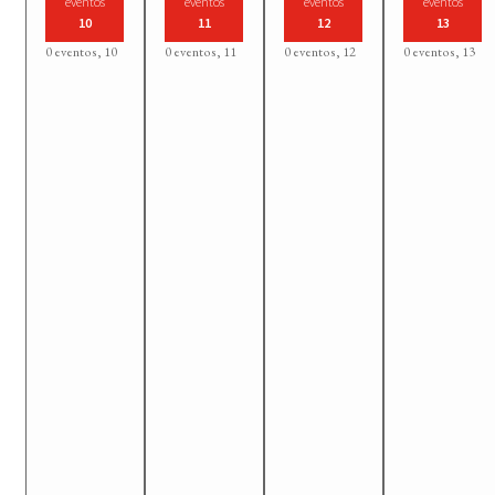
eventos
eventos
eventos
eventos
10
11
12
13
0 eventos,
10
0 eventos,
11
0 eventos,
12
0 eventos,
13