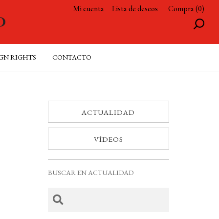
Mi cuenta
Lista de deseos
Compra (0)
GN RIGHTS
CONTACTO
ACTUALIDAD
VÍDEOS
BUSCAR EN ACTUALIDAD