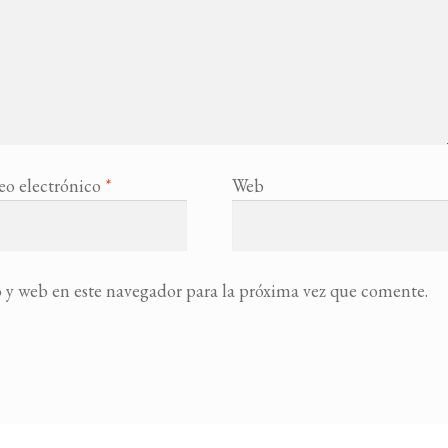
eo electrónico
*
Web
 y web en este navegador para la próxima vez que comente.