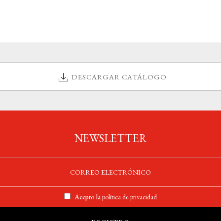
DESCARGAR CATÁLOGO
NEWSLETTER
Acepto la
política de privacidad