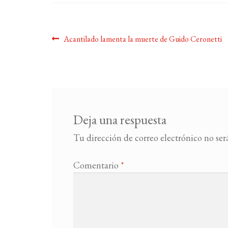
Navegación
Anterior:
Acantilado lamenta la muerte de Guido Ceronetti
de
entradas
Deja una respuesta
Tu dirección de correo electrónico no ser
Comentario
*