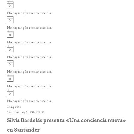
i
A
e
s
v
o
No hay ningún evento este día.
E
i
A
s
v
v
o
No hay ningún evento este día.
i
e
A
s
v
n
o
No hay ningún evento este día.
i
A
t
s
v
o
No hay ningún evento este día.
o
i
A
s
s
v
o
No hay ningún evento este día.
i
A
s
v
o
No hay ningún evento este día.
i
A
s
v
o
No hay ningún evento este día.
i
14 agosto
s
14 agosto @ 19:00
-
20:00
o
Silvia Bardelás presenta «Una conciencia nueva»
en Santander