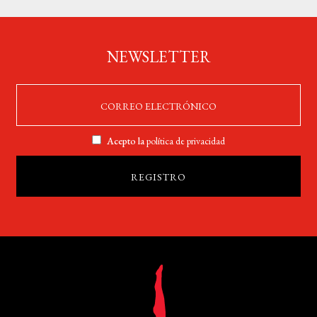
NEWSLETTER
Acepto la
política de privacidad