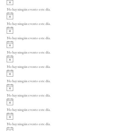
A
s
v
o
No hay ningún evento este día.
i
A
s
v
o
No hay ningún evento este día.
i
A
s
v
o
No hay ningún evento este día.
i
A
s
v
o
No hay ningún evento este día.
i
A
s
v
o
No hay ningún evento este día.
i
A
s
v
o
No hay ningún evento este día.
i
A
s
v
o
No hay ningún evento este día.
i
A
s
v
o
No hay ningún evento este día.
i
A
s
v
o
No hay ningún evento este día.
i
A