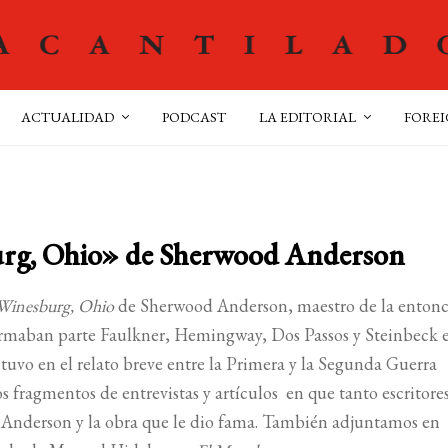
ACTUALIDAD
PODCAST
LA EDITORIAL
FOREI
urg, Ohio» de Sherwood Anderson
Winesburg, Ohio
de Sherwood Anderson, maestro de la entonc
formaban parte Faulkner, Hemingway, Dos Passos y Steinbeck 
 tuvo en el relato breve entre la Primera y la Segunda Guerra
fragmentos de entrevistas y artículos en que tanto escritor
od Anderson y la obra que le dio fama. También adjuntamos en