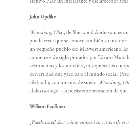
archivo PDF un interesante y esclarecedor art
John Updike
Winesburg, Ohi
o, de Sherwood Anderson, es uno 
puede creer que se conoce también su interior: 
un pequeño pueblo del Midwest americano. Es un
comienzos de siglo pintados por Edvard Munch
vestimentas y los muebles, ni siquiera los cuerpo
perversidad que yace bajo el mundo social. Pese
afiebrado, con un aura de sueño.
Winesburg, Oh
el desasosiego—la persistente sensación de que 
William Faulkner
¿Puede usted decir cómo empezó su carrera de escr