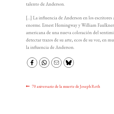
talento de Anderson.
[…] La influencia de Anderson en los escritores
enorme. Ernest Hemingway y William Faulkner lo
americana de una nueva coloración del sentimi
detectar trazos de su arte, ecos de su voz, en 
la influencia de Anderson.
Navegación
Anterior:
70 aniversario de la muerte de Joseph Roth
de
entradas