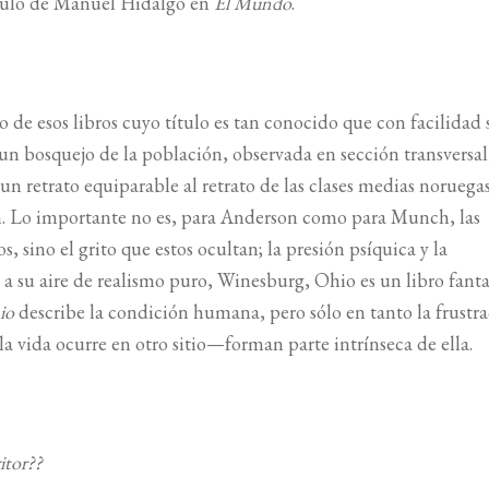
ículo de Manuel Hidalgo en
El Mundo
.
de esos libros cuyo título es tan conocido que con facilidad 
un bosquejo de la población, observada en sección transversal
 retrato equiparable al retrato de las clases medias noruegas
. Lo importante no es, para Anderson como para Munch, las
s, sino el grito que estos ocultan; la presión psíquica y la
 a su aire de realismo puro, Winesburg, Ohio es un libro fant
io
describe la condición humana, pero sólo en tanto la frustra
la vida ocurre en otro sitio—forman parte intrínseca de ella.
itor??