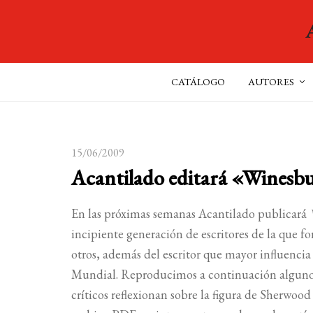
CATÁLOGO
AUTORES
15/06/2009
Acantilado editará «Winesb
En las próximas semanas Acantilado publicará
incipiente generación de escritores de la que 
otros, además del escritor que mayor influencia
Mundial. Reproducimos a continuación algunos 
críticos reflexionan sobre la figura de Sherwo