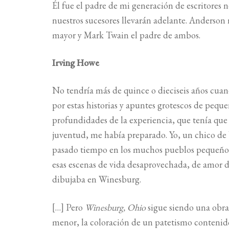
Él fue el padre de mi generación de escritores 
nuestros sucesores llevarán adelante. Anderson
mayor y Mark Twain el padre de ambos.
Irving Howe
No tendría más de quince o dieciseis años cua
por estas historias y apuntes grotescos de peq
profundidades de la experiencia, que tenía que
juventud, me había preparado. Yo, un chico de 
pasado tiempo en los muchos pueblos pequeños 
esas escenas de vida desaprovechada, de amo
dibujaba en Winesburg.
[…] Pero
Winesburg, Ohio
sigue siendo una obra 
menor, la coloración de un patetismo contenido,