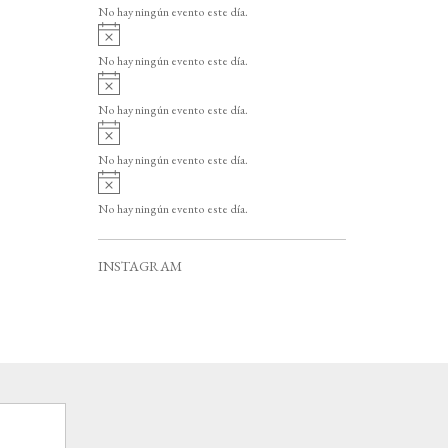
v
o
No hay ningún evento este día.
i
A
s
v
o
No hay ningún evento este día.
i
A
s
v
o
No hay ningún evento este día.
i
A
s
v
o
No hay ningún evento este día.
i
A
s
v
o
No hay ningún evento este día.
i
s
o
INSTAGRAM