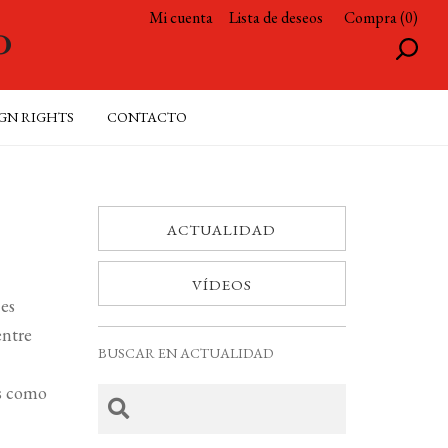
Mi cuenta
Lista de deseos
Compra (0)
GN RIGHTS
CONTACTO
ACTUALIDAD
VÍDEOS
es
entre
BUSCAR EN ACTUALIDAD
es como