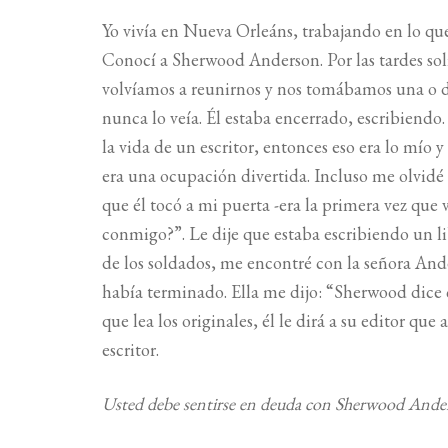
Yo vivía en Nueva Orleáns, trabajando en lo qu
Conocí a Sherwood Anderson. Por las tardes sol
volvíamos a reunirnos y nos tomábamos una o d
nunca lo veía. Él estaba encerrado, escribiendo.
la vida de un escritor, entonces eso era lo mío 
era una ocupación divertida. Incluso me olvidé
que él tocó a mi puerta -era la primera vez qu
conmigo?”. Le dije que estaba escribiendo un li
de los soldados, me encontré con la señora Ander
había terminado. Ella me dijo: “Sherwood dice q
que lea los originales, él le dirá a su editor que
escritor.
Usted debe sentirse en deuda con Sherwood Anders