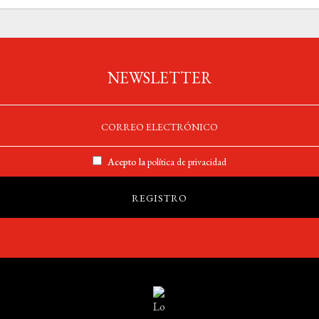
NEWSLETTER
Acepto la
política de privacidad