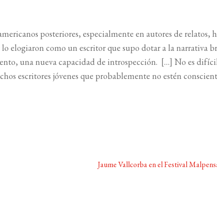
 americanos posteriores, especialmente en autores de relatos, h
 elogiaron como un escritor que supo dotar a la narrativa b
ento, una nueva capacidad de introspección. […] No es difíci
muchos escritores jóvenes que probablemente no estén conscien
Siguiente:
Jaume Vallcorba en el Festival Malpens