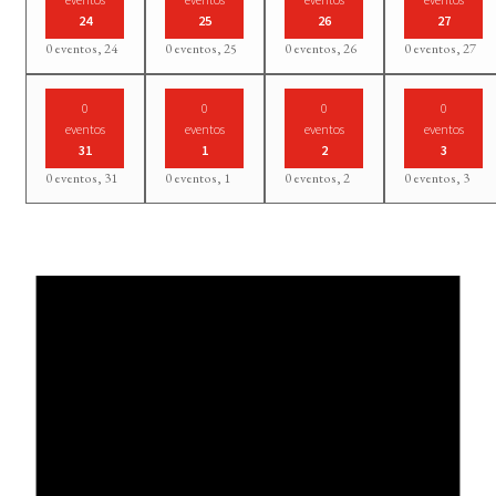
24
25
26
27
0 eventos,
24
0 eventos,
25
0 eventos,
26
0 eventos,
27
0
0
0
0
eventos
eventos
eventos
eventos
31
1
2
3
0 eventos,
31
0 eventos,
1
0 eventos,
2
0 eventos,
3