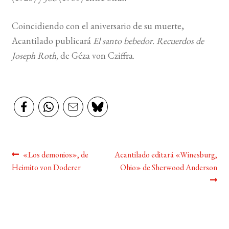
BUSCAR
Coincidiendo con el aniversario de su muerte,
Acantilado publicará
El santo bebedor. Recuerdos de
LISTA DE LIBROS
Joseph Roth,
de Géza von Cziffra.
Navegación
Anterior:
Siguiente:
«Los demonios», de
Acantilado editará «Winesburg,
Heimito von Doderer
Ohio» de Sherwood Anderson
de
entradas