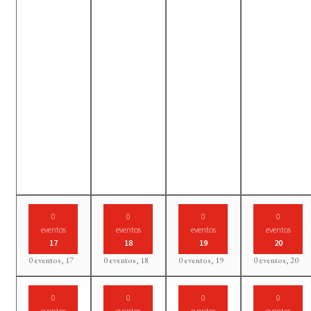
0
0
0
0
eventos
eventos
eventos
eventos
17
18
19
20
0 eventos,
17
0 eventos,
18
0 eventos,
19
0 eventos,
20
0
0
0
0
eventos
eventos
eventos
eventos