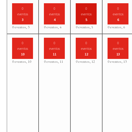
0
0
0
0
eventos
eventos
eventos
eventos
3
4
5
6
0 eventos,
3
0 eventos,
4
0 eventos,
5
0 eventos,
6
0
0
0
0
eventos
eventos
eventos
eventos
10
11
12
13
0 eventos,
10
0 eventos,
11
0 eventos,
12
0 eventos,
13