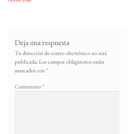
de
entradas
BUSCAR
LISTA DE LIBROS
Deja una respuesta
Tu dirección de correo electrónico no será
publicada.
Los campos obligatorios están
marcados con
*
Comentario
*