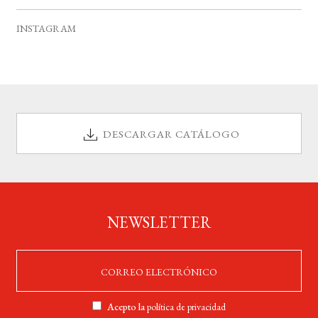
s
o
INSTAGRAM
DESCARGAR CATÁLOGO
NEWSLETTER
Acepto la
política de privacidad