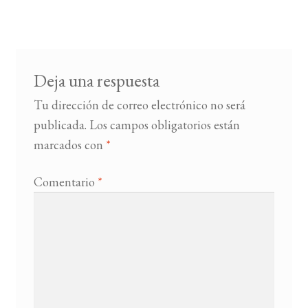
de
entradas
BUSCAR
LISTA DE LIBROS
Deja una respuesta
Tu dirección de correo electrónico no será
publicada.
Los campos obligatorios están
marcados con
*
Comentario
*