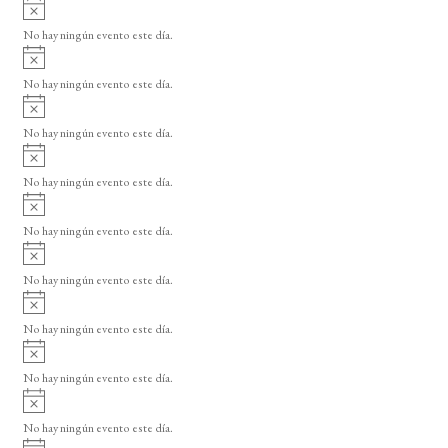
A
s
v
o
No hay ningún evento este día.
i
A
s
v
o
No hay ningún evento este día.
i
A
s
v
o
No hay ningún evento este día.
i
A
s
v
o
No hay ningún evento este día.
i
A
s
v
o
No hay ningún evento este día.
i
A
s
v
o
No hay ningún evento este día.
i
A
s
v
o
No hay ningún evento este día.
i
A
s
v
o
No hay ningún evento este día.
i
A
s
v
o
No hay ningún evento este día.
i
A