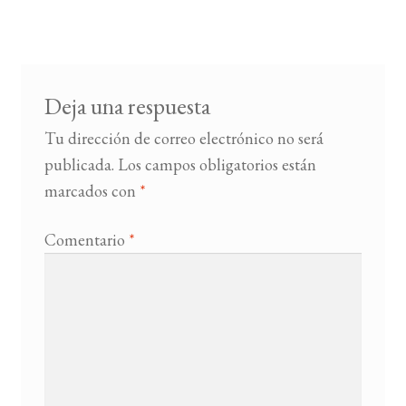
de
entradas
BUSCAR
LISTA DE LIBROS
Deja una respuesta
Tu dirección de correo electrónico no será
publicada.
Los campos obligatorios están
marcados con
*
Comentario
*