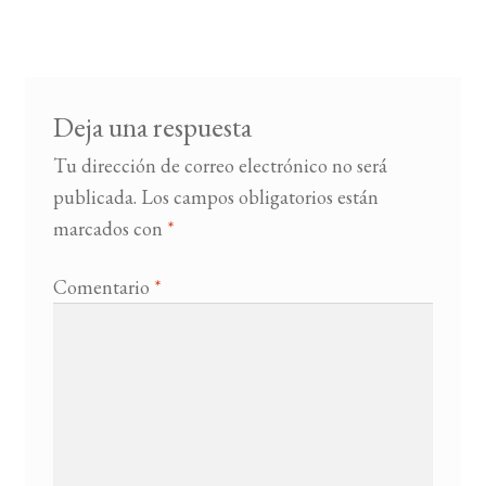
de
entradas
BUSCAR
LISTA DE LIBROS
Deja una respuesta
Tu dirección de correo electrónico no será
publicada.
Los campos obligatorios están
marcados con
*
Comentario
*