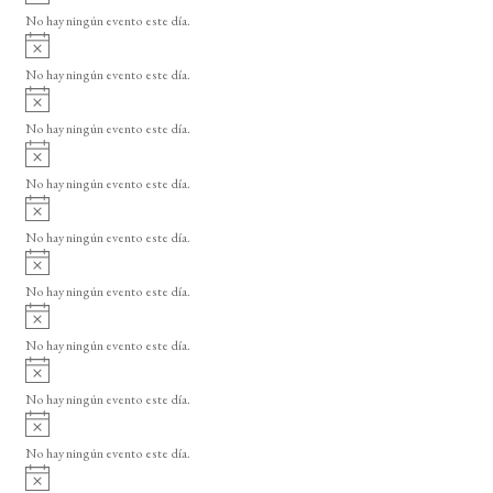
v
o
No hay ningún evento este día.
i
A
s
v
o
No hay ningún evento este día.
i
A
s
v
o
No hay ningún evento este día.
i
A
s
v
o
No hay ningún evento este día.
i
A
s
v
o
No hay ningún evento este día.
i
A
s
v
o
No hay ningún evento este día.
i
A
s
v
o
No hay ningún evento este día.
i
A
s
v
o
No hay ningún evento este día.
i
A
s
v
o
No hay ningún evento este día.
i
A
s