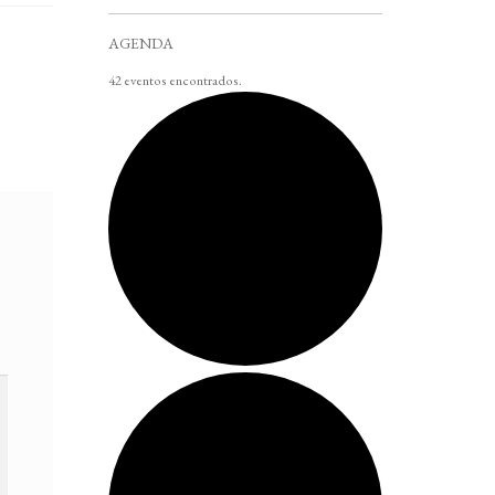
AGENDA
42 eventos encontrados.