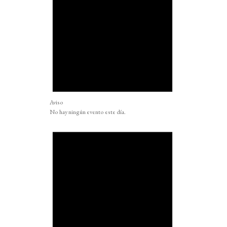
Aviso
No hay ningún evento este día.