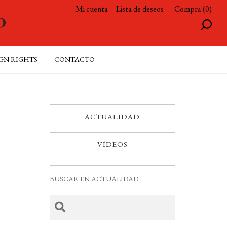
Mi cuenta
Lista de deseos
Compra (0)
GN RIGHTS
CONTACTO
ACTUALIDAD
VÍDEOS
BUSCAR EN ACTUALIDAD