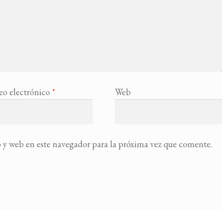
eo electrónico
*
Web
 y web en este navegador para la próxima vez que comente.