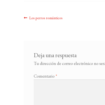
Navegación
Anterior:
Los perros románticos
de
entradas
Deja una respuesta
Tu dirección de correo electrónico no ser
Comentario
*