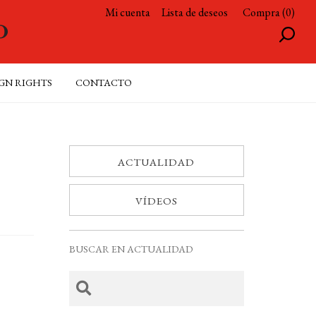
Mi cuenta
Lista de deseos
Compra (0)
GN RIGHTS
CONTACTO
ACTUALIDAD
VÍDEOS
BUSCAR EN ACTUALIDAD