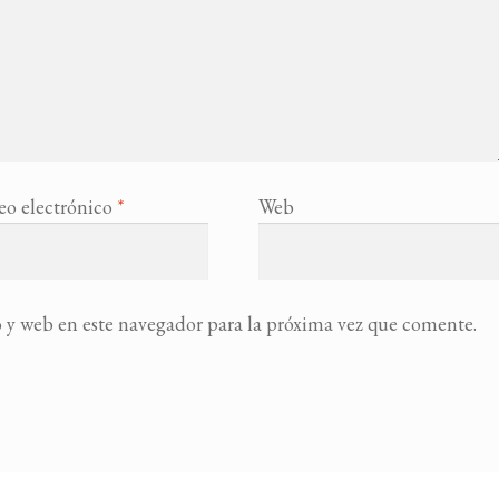
eo electrónico
*
Web
 y web en este navegador para la próxima vez que comente.