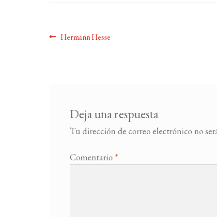
Navegación
Anterior:
Hermann Hesse
de
entradas
Deja una respuesta
Tu dirección de correo electrónico no ser
Comentario
*