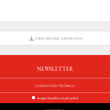
DESCARGAR CATÁLOGO
NEWSLETTER
Acepto la
política de privacidad