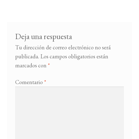
de
entradas
BUSCAR
LISTA DE LIBROS
Deja una respuesta
Tu dirección de correo electrónico no será
publicada.
Los campos obligatorios están
marcados con
*
Comentario
*