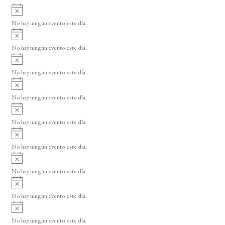
A
v
No hay ningún evento este día.
i
A
s
v
o
No hay ningún evento este día.
i
A
s
v
o
No hay ningún evento este día.
i
A
s
v
o
No hay ningún evento este día.
i
A
s
v
o
No hay ningún evento este día.
i
A
s
v
o
No hay ningún evento este día.
i
A
s
v
o
No hay ningún evento este día.
i
A
s
v
o
No hay ningún evento este día.
i
A
s
v
o
No hay ningún evento este día.
i