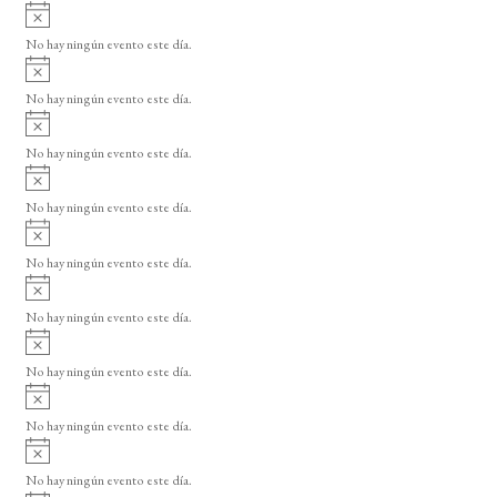
A
s
v
o
No hay ningún evento este día.
i
A
s
v
o
No hay ningún evento este día.
i
A
s
v
o
No hay ningún evento este día.
i
A
s
v
o
No hay ningún evento este día.
i
A
s
v
o
No hay ningún evento este día.
i
A
s
v
o
No hay ningún evento este día.
i
A
s
v
o
No hay ningún evento este día.
i
A
s
v
o
No hay ningún evento este día.
i
A
s
v
o
No hay ningún evento este día.
i