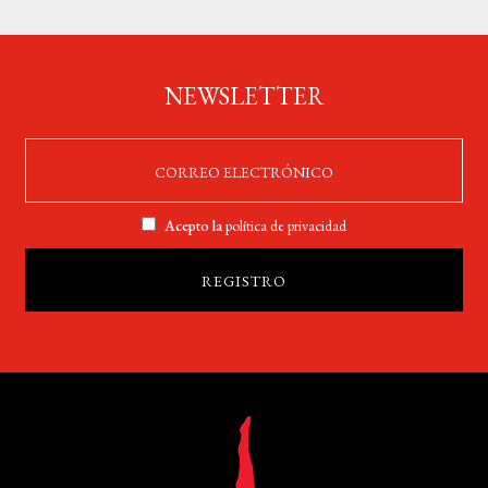
NEWSLETTER
Acepto la
política de privacidad