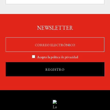
NEWSLETTER
Acepto la
política de privacidad