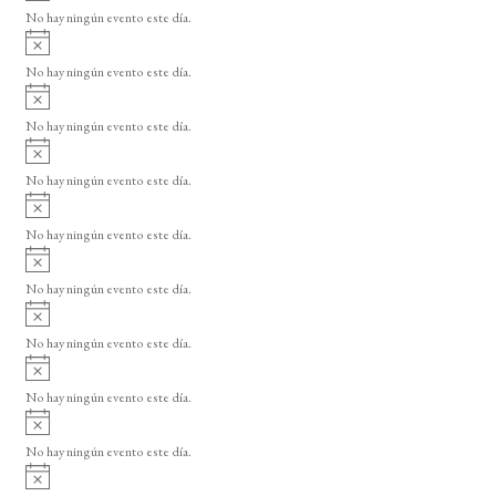
v
o
No hay ningún evento este día.
i
A
s
v
o
No hay ningún evento este día.
i
A
s
v
o
No hay ningún evento este día.
i
A
s
v
o
No hay ningún evento este día.
i
A
s
v
o
No hay ningún evento este día.
i
A
s
v
o
No hay ningún evento este día.
i
A
s
v
o
No hay ningún evento este día.
i
A
s
v
o
No hay ningún evento este día.
i
A
s
v
o
No hay ningún evento este día.
i
A
s
v