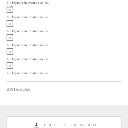
o
No hay ningún evento este día.
i
A
s
v
o
No hay ningún evento este día.
i
A
s
v
o
No hay ningún evento este día.
i
A
s
v
o
No hay ningún evento este día.
i
A
s
v
o
No hay ningún evento este día.
i
A
s
v
o
No hay ningún evento este día.
i
s
o
INSTAGRAM
DESCARGAR CATÁLOGO