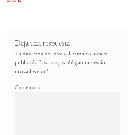
de
entradas
BUSCAR
LISTA DE LIBROS
Deja una respuesta
Tu dirección de correo electrónico no será
publicada.
Los campos obligatorios están
marcados con
*
Comentario
*