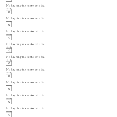
v
No hay ningún evento este día.
i
A
s
v
o
No hay ningún evento este día.
i
A
s
v
o
No hay ningún evento este día.
i
A
s
v
o
No hay ningún evento este día.
i
A
s
v
o
No hay ningún evento este día.
i
A
s
v
o
No hay ningún evento este día.
i
A
s
v
o
No hay ningún evento este día.
i
A
s
v
o
No hay ningún evento este día.
i
A
s
v
o
No hay ningún evento este día.
i
A
s