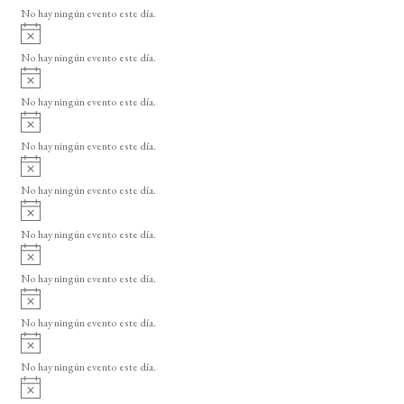
v
o
No hay ningún evento este día.
i
A
s
v
o
No hay ningún evento este día.
i
A
s
v
o
No hay ningún evento este día.
i
A
s
v
o
No hay ningún evento este día.
i
A
s
v
o
No hay ningún evento este día.
i
A
s
v
o
No hay ningún evento este día.
i
A
s
v
o
No hay ningún evento este día.
i
A
s
v
o
No hay ningún evento este día.
i
A
s
v
o
No hay ningún evento este día.
i
A
s
v