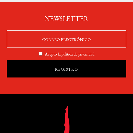
NEWSLETTER
Acepto la
política de privacidad