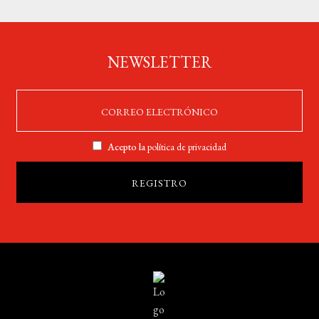
NEWSLETTER
Acepto la
política de privacidad