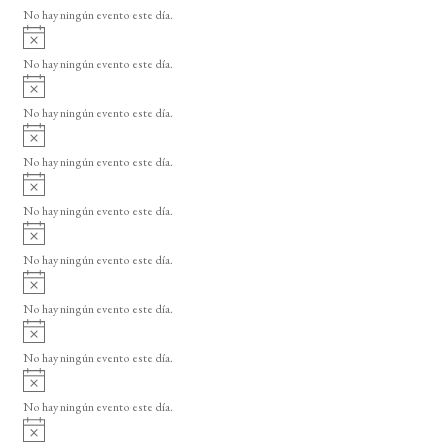
v
o
No hay ningún evento este día.
i
A
s
v
o
No hay ningún evento este día.
i
A
s
v
o
No hay ningún evento este día.
i
A
s
v
o
No hay ningún evento este día.
i
A
s
v
o
No hay ningún evento este día.
i
A
s
v
o
No hay ningún evento este día.
i
A
s
v
o
No hay ningún evento este día.
i
A
s
v
o
No hay ningún evento este día.
i
A
s
v
o
No hay ningún evento este día.
i
A
s
v