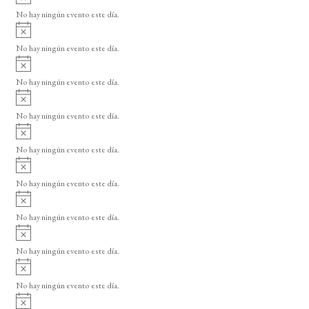
v
No hay ningún evento este día.
i
A
s
v
o
No hay ningún evento este día.
i
A
s
v
o
No hay ningún evento este día.
i
A
s
v
o
No hay ningún evento este día.
i
A
s
v
o
No hay ningún evento este día.
i
A
s
v
o
No hay ningún evento este día.
i
A
s
v
o
No hay ningún evento este día.
i
A
s
v
o
No hay ningún evento este día.
i
A
s
v
o
No hay ningún evento este día.
i
A
s