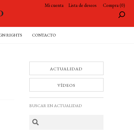
Mi cuenta
Lista de deseos
Compra (0)
GN RIGHTS
CONTACTO
ACTUALIDAD
VÍDEOS
BUSCAR EN ACTUALIDAD