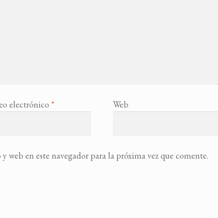
eo electrónico
*
Web
 y web en este navegador para la próxima vez que comente.