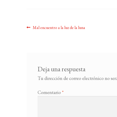
Navegación
Anterior:
Mal encuentro a la luz de la luna
de
entradas
Deja una respuesta
Tu dirección de correo electrónico no ser
Comentario
*