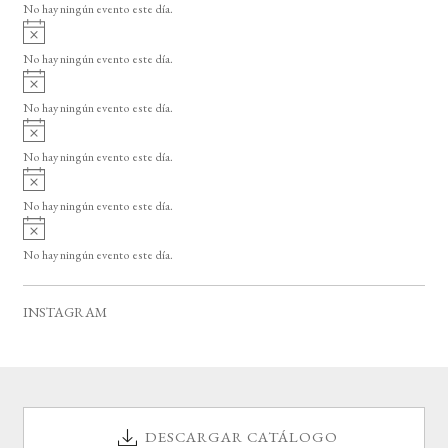
o
No hay ningún evento este día.
i
A
s
v
o
No hay ningún evento este día.
i
A
s
v
o
No hay ningún evento este día.
i
A
s
v
o
No hay ningún evento este día.
i
A
s
v
o
No hay ningún evento este día.
i
A
s
v
o
No hay ningún evento este día.
i
s
o
INSTAGRAM
DESCARGAR CATÁLOGO