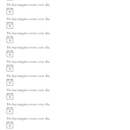
v
o
No hay ningún evento este día.
i
A
s
v
o
No hay ningún evento este día.
i
A
s
v
o
No hay ningún evento este día.
i
A
s
v
o
No hay ningún evento este día.
i
A
s
v
o
No hay ningún evento este día.
i
A
s
v
o
No hay ningún evento este día.
i
A
s
v
o
No hay ningún evento este día.
i
A
s
v
o
No hay ningún evento este día.
i
A
s
v
o
No hay ningún evento este día.
i
A
s
v