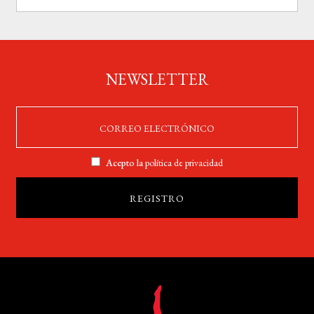
NEWSLETTER
Acepto la
política de privacidad