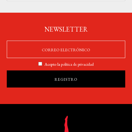
NEWSLETTER
Acepto la
política de privacidad