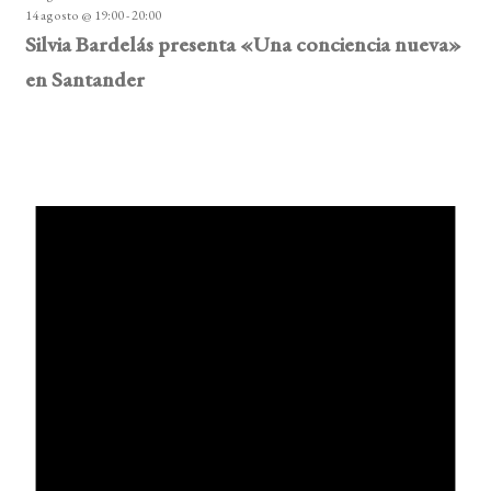
14 agosto @ 19:00
-
20:00
Silvia Bardelás presenta «Una conciencia nueva»
en Santander