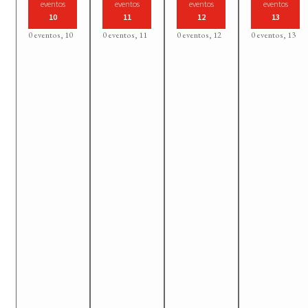
eventos
eventos
eventos
eventos
10
11
12
13
0 eventos,
10
0 eventos,
11
0 eventos,
12
0 eventos,
13