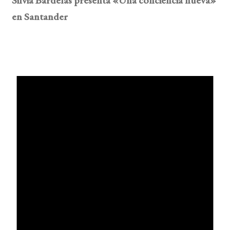
Silvia Bardelás presenta «Una conciencia nueva»
en Santander