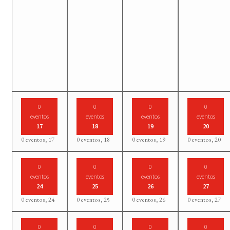
0
0
0
0
eventos
eventos
eventos
eventos
17
18
19
20
0 eventos,
17
0 eventos,
18
0 eventos,
19
0 eventos,
20
0
0
0
0
eventos
eventos
eventos
eventos
24
25
26
27
0 eventos,
24
0 eventos,
25
0 eventos,
26
0 eventos,
27
0
0
0
0