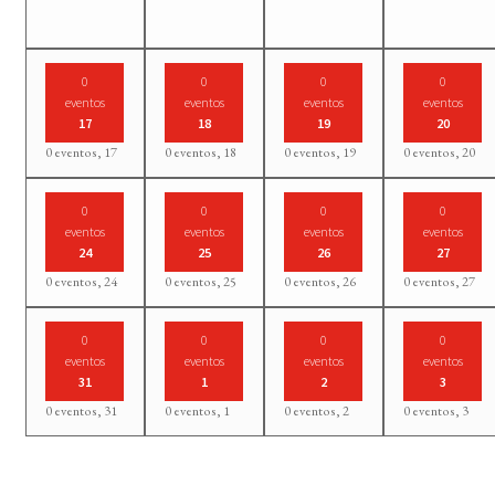
0
0
0
0
eventos
eventos
eventos
eventos
17
18
19
20
0 eventos,
17
0 eventos,
18
0 eventos,
19
0 eventos,
20
0
0
0
0
eventos
eventos
eventos
eventos
24
25
26
27
0 eventos,
24
0 eventos,
25
0 eventos,
26
0 eventos,
27
0
0
0
0
eventos
eventos
eventos
eventos
31
1
2
3
0 eventos,
31
0 eventos,
1
0 eventos,
2
0 eventos,
3