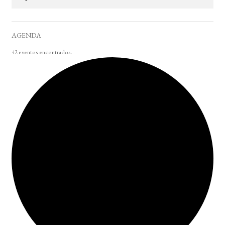
AGENDA
42 eventos encontrados.