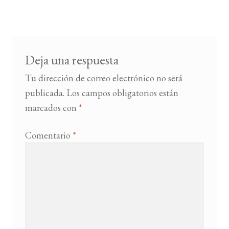
de
entradas
BUSCAR
LISTA DE LIBROS
Deja una respuesta
Tu dirección de correo electrónico no será
publicada.
Los campos obligatorios están
marcados con
*
Comentario
*