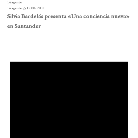
14 agosto
14 agosto @ 19:00
-
20:00
Silvia Bardelás presenta «Una conciencia nueva»
en Santander