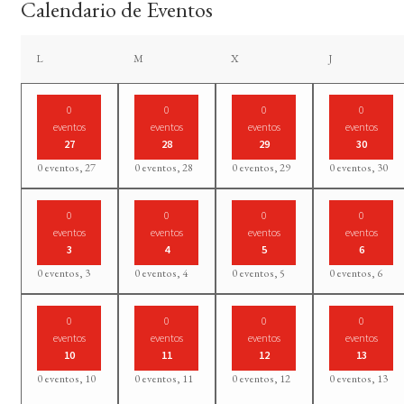
Calendario de Eventos
lunes
martes
miércoles
jueves
L
M
X
J
0
0
0
0
eventos
eventos
eventos
eventos
27
28
29
30
0 eventos,
27
0 eventos,
28
0 eventos,
29
0 eventos,
30
0
0
0
0
eventos
eventos
eventos
eventos
3
4
5
6
0 eventos,
3
0 eventos,
4
0 eventos,
5
0 eventos,
6
0
0
0
0
eventos
eventos
eventos
eventos
10
11
12
13
0 eventos,
10
0 eventos,
11
0 eventos,
12
0 eventos,
13