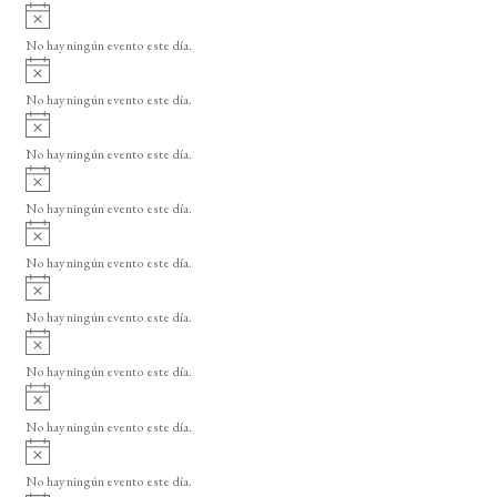
A
s
v
o
No hay ningún evento este día.
i
A
s
v
o
No hay ningún evento este día.
i
A
s
v
o
No hay ningún evento este día.
i
A
s
v
o
No hay ningún evento este día.
i
A
s
v
o
No hay ningún evento este día.
i
A
s
v
o
No hay ningún evento este día.
i
A
s
v
o
No hay ningún evento este día.
i
A
s
v
o
No hay ningún evento este día.
i
A
s
v
o
No hay ningún evento este día.
i