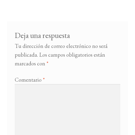
de
entradas
BUSCAR
LISTA DE LIBROS
Deja una respuesta
Tu dirección de correo electrónico no será
publicada.
Los campos obligatorios están
marcados con
*
Comentario
*