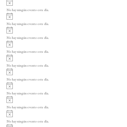
A
s
v
o
No hay ningún evento este día.
i
A
s
v
o
No hay ningún evento este día.
i
A
s
v
o
No hay ningún evento este día.
i
A
s
v
o
No hay ningún evento este día.
i
A
s
v
o
No hay ningún evento este día.
i
A
s
v
o
No hay ningún evento este día.
i
A
s
v
o
No hay ningún evento este día.
i
A
s
v
o
No hay ningún evento este día.
i
A
s
v
o
No hay ningún evento este día.
i
A