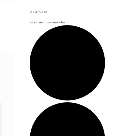
AGENDA
42 eventos encontrados.