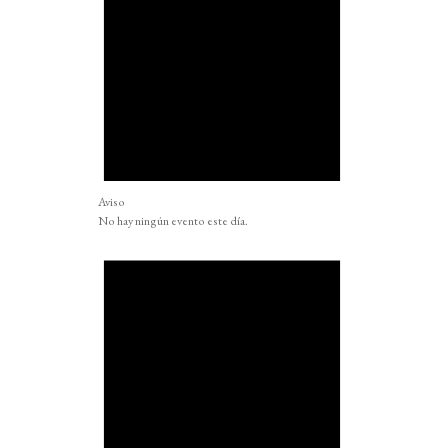
Aviso
No hay ningún evento este día.