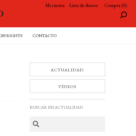
Mi cuenta
Lista de deseos
Compra (0)
GN RIGHTS
CONTACTO
ACTUALIDAD
VÍDEOS
BUSCAR EN ACTUALIDAD