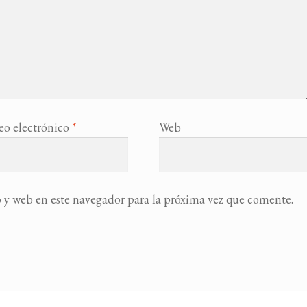
eo electrónico
*
Web
 y web en este navegador para la próxima vez que comente.