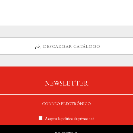
DESCARGAR CATÁLOGO
NEWSLETTER
Acepto la
política de privacidad