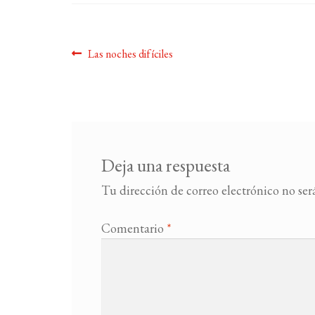
Navegación
Anterior:
Las noches difíciles
de
entradas
Deja una respuesta
Tu dirección de correo electrónico no ser
Comentario
*