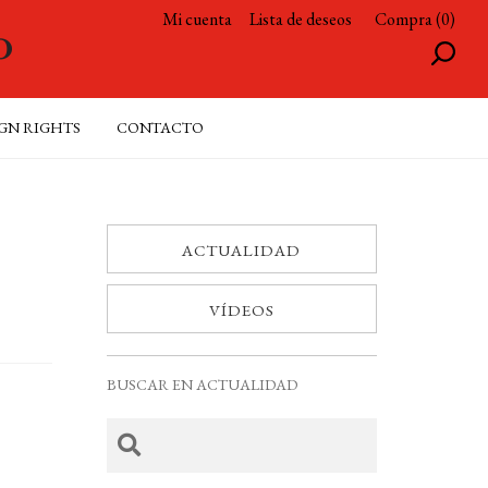
Mi cuenta
Lista de deseos
Compra (0)
GN RIGHTS
CONTACTO
ACTUALIDAD
VÍDEOS
BUSCAR EN ACTUALIDAD