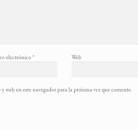
eo electrónico
*
Web
 y web en este navegador para la próxima vez que comente.