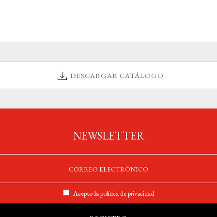
DESCARGAR CATÁLOGO
NEWSLETTER
Acepto la
política de privacidad