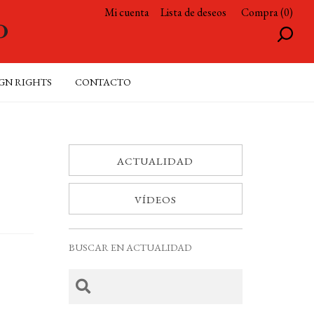
Mi cuenta
Lista de deseos
Compra (0)
GN RIGHTS
CONTACTO
ACTUALIDAD
VÍDEOS
BUSCAR EN ACTUALIDAD