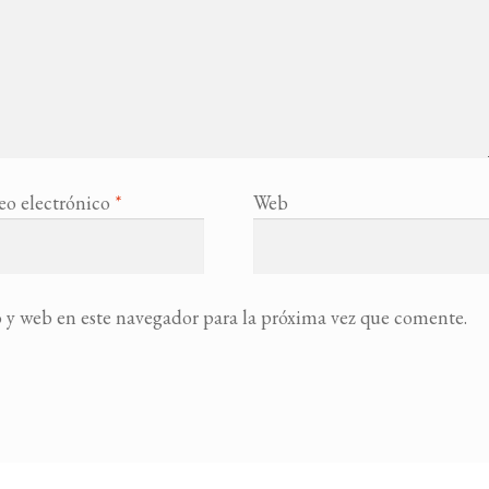
eo electrónico
*
Web
 y web en este navegador para la próxima vez que comente.