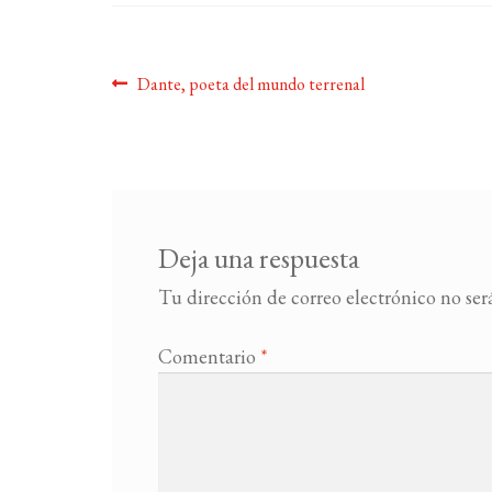
Navegación
Anterior:
Dante, poeta del mundo terrenal
de
entradas
Deja una respuesta
Tu dirección de correo electrónico no ser
Comentario
*