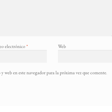
eo electrónico
*
Web
 y web en este navegador para la próxima vez que comente.