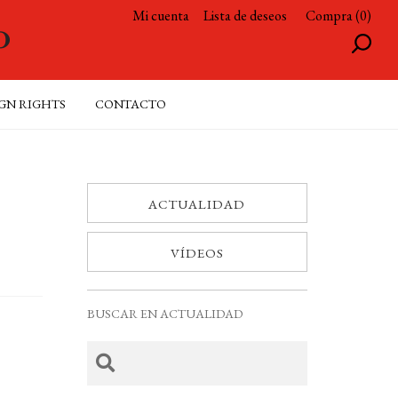
Mi cuenta
Lista de deseos
Compra (0)
GN RIGHTS
CONTACTO
ACTUALIDAD
VÍDEOS
BUSCAR EN ACTUALIDAD