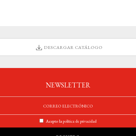
DESCARGAR CATÁLOGO
NEWSLETTER
Acepto la
política de privacidad