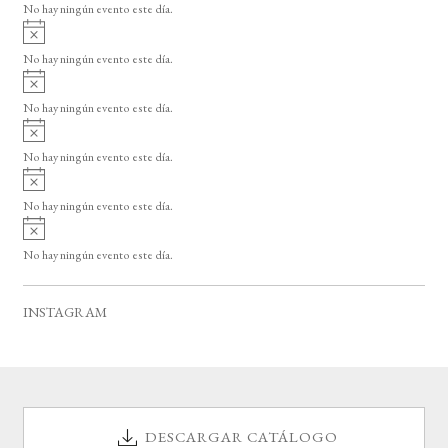
o
No hay ningún evento este día.
i
A
s
v
o
No hay ningún evento este día.
i
A
s
v
o
No hay ningún evento este día.
i
A
s
v
o
No hay ningún evento este día.
i
A
s
v
o
No hay ningún evento este día.
i
A
s
v
o
No hay ningún evento este día.
i
s
o
INSTAGRAM
DESCARGAR CATÁLOGO