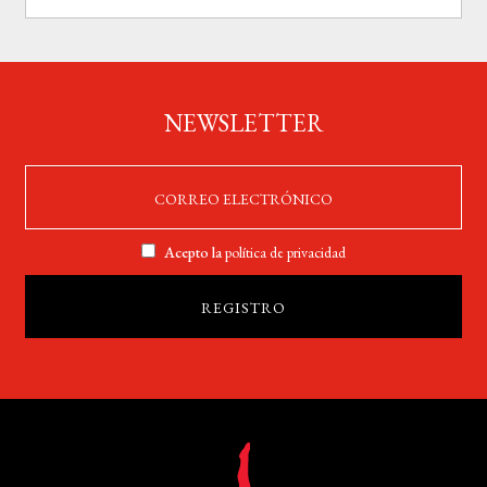
NEWSLETTER
Acepto la
política de privacidad