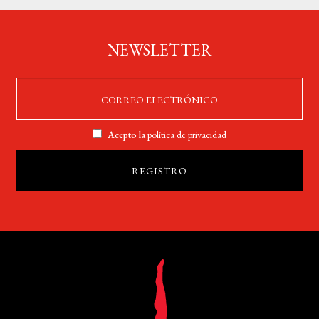
NEWSLETTER
Acepto la
política de privacidad