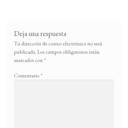
de
entradas
BUSCAR
LISTA DE LIBROS
Deja una respuesta
Tu dirección de correo electrónico no será
publicada.
Los campos obligatorios están
marcados con
*
Comentario
*