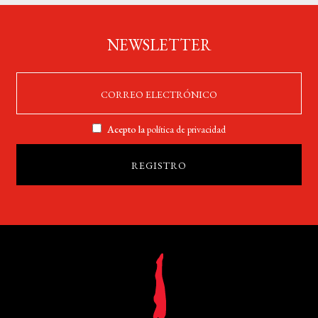
NEWSLETTER
Acepto la
política de privacidad