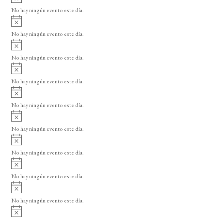
v
No hay ningún evento este día.
i
A
s
v
o
No hay ningún evento este día.
i
A
s
v
o
No hay ningún evento este día.
i
A
s
v
o
No hay ningún evento este día.
i
A
s
v
o
No hay ningún evento este día.
i
A
s
v
o
No hay ningún evento este día.
i
A
s
v
o
No hay ningún evento este día.
i
A
s
v
o
No hay ningún evento este día.
i
A
s
v
o
No hay ningún evento este día.
i
A
s