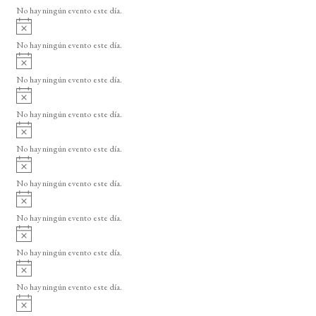
v
o
No hay ningún evento este día.
i
A
s
v
o
No hay ningún evento este día.
i
A
s
v
o
No hay ningún evento este día.
i
A
s
v
o
No hay ningún evento este día.
i
A
s
v
o
No hay ningún evento este día.
i
A
s
v
o
No hay ningún evento este día.
i
A
s
v
o
No hay ningún evento este día.
i
A
s
v
o
No hay ningún evento este día.
i
A
s
v
o
No hay ningún evento este día.
i
A
s
v