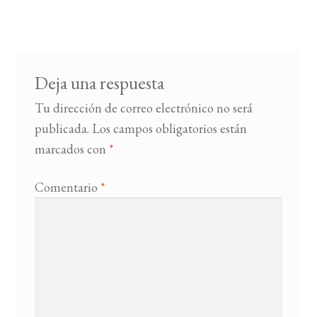
de
entradas
BUSCAR
LISTA DE LIBROS
Deja una respuesta
Tu dirección de correo electrónico no será
publicada.
Los campos obligatorios están
marcados con
*
Comentario
*