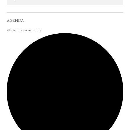
AGENDA
42 eventos encontrados.