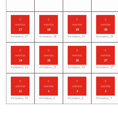
0
0
0
0
eventos
eventos
eventos
eventos
17
18
19
20
0 eventos,
17
0 eventos,
18
0 eventos,
19
0 eventos,
20
0
0
0
0
eventos
eventos
eventos
eventos
24
25
26
27
0 eventos,
24
0 eventos,
25
0 eventos,
26
0 eventos,
27
0
0
0
0
eventos
eventos
eventos
eventos
31
1
2
3
0 eventos,
31
0 eventos,
1
0 eventos,
2
0 eventos,
3