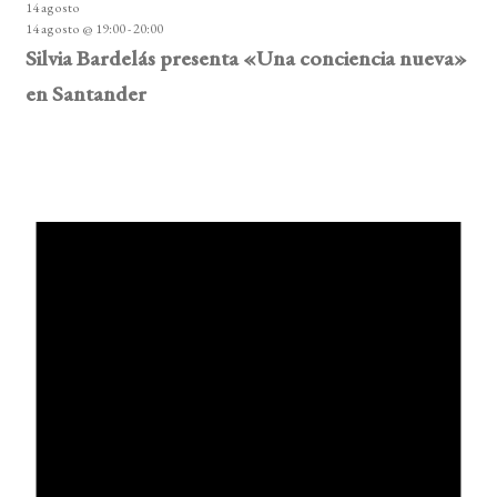
14 agosto
14 agosto @ 19:00
-
20:00
Silvia Bardelás presenta «Una conciencia nueva»
en Santander