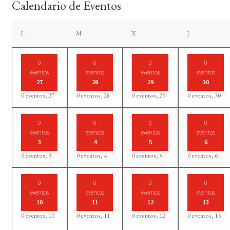
Calendario de Eventos
lunes
martes
miércoles
jueves
L
M
X
J
0
0
0
0
eventos
eventos
eventos
eventos
27
28
29
30
0 eventos,
27
0 eventos,
28
0 eventos,
29
0 eventos,
30
0
0
0
0
eventos
eventos
eventos
eventos
3
4
5
6
0 eventos,
3
0 eventos,
4
0 eventos,
5
0 eventos,
6
0
0
0
0
eventos
eventos
eventos
eventos
10
11
12
13
0 eventos,
10
0 eventos,
11
0 eventos,
12
0 eventos,
13