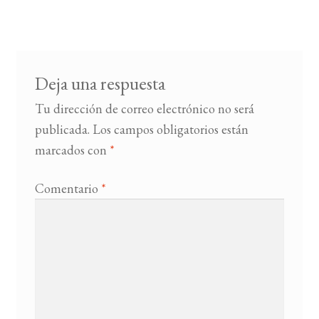
de
entradas
BUSCAR
LISTA DE LIBROS
Deja una respuesta
Tu dirección de correo electrónico no será
publicada.
Los campos obligatorios están
marcados con
*
Comentario
*