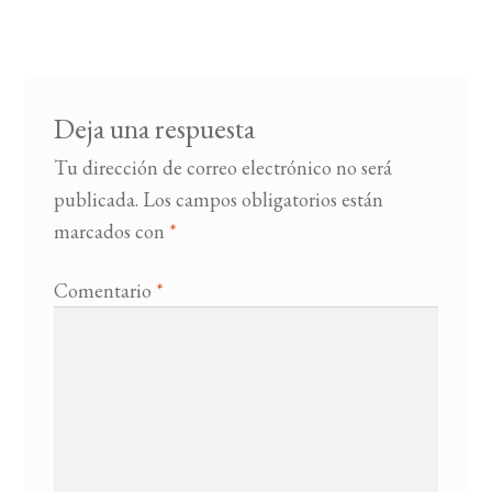
de
entradas
BUSCAR
LISTA DE LIBROS
Deja una respuesta
Tu dirección de correo electrónico no será
publicada.
Los campos obligatorios están
marcados con
*
Comentario
*