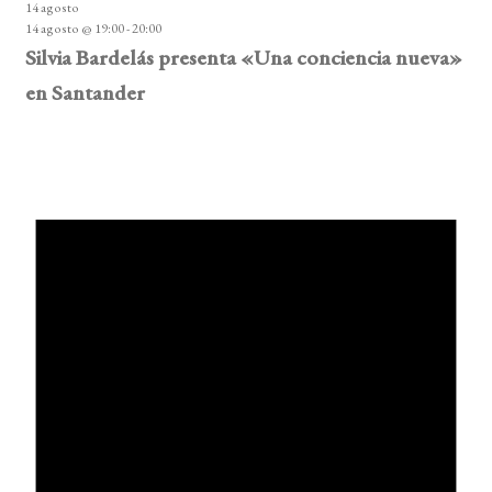
14 agosto
14 agosto @ 19:00
-
20:00
Silvia Bardelás presenta «Una conciencia nueva»
en Santander