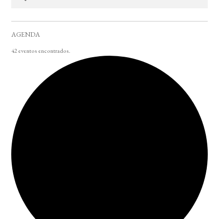
AGENDA
42 eventos encontrados.