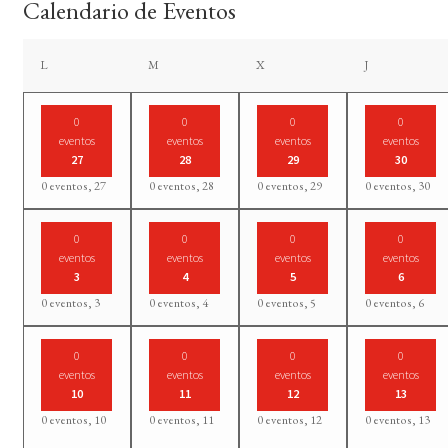
Calendario de Eventos
lunes
martes
miércoles
jueves
L
M
X
J
0
0
0
0
eventos
eventos
eventos
eventos
27
28
29
30
0 eventos,
27
0 eventos,
28
0 eventos,
29
0 eventos,
30
0
0
0
0
eventos
eventos
eventos
eventos
3
4
5
6
0 eventos,
3
0 eventos,
4
0 eventos,
5
0 eventos,
6
0
0
0
0
eventos
eventos
eventos
eventos
10
11
12
13
0 eventos,
10
0 eventos,
11
0 eventos,
12
0 eventos,
13