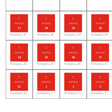
0
0
0
0
eventos
eventos
eventos
eventos
17
18
19
20
0 eventos,
17
0 eventos,
18
0 eventos,
19
0 eventos,
20
0
0
0
0
eventos
eventos
eventos
eventos
24
25
26
27
0 eventos,
24
0 eventos,
25
0 eventos,
26
0 eventos,
27
0
0
0
0
eventos
eventos
eventos
eventos
31
1
2
3
0 eventos,
31
0 eventos,
1
0 eventos,
2
0 eventos,
3