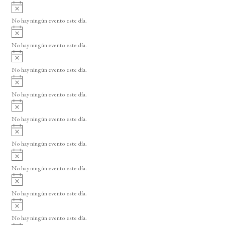
A
s
v
o
No hay ningún evento este día.
i
A
s
v
o
No hay ningún evento este día.
i
A
s
v
o
No hay ningún evento este día.
i
A
s
v
o
No hay ningún evento este día.
i
A
s
v
o
No hay ningún evento este día.
i
A
s
v
o
No hay ningún evento este día.
i
A
s
v
o
No hay ningún evento este día.
i
A
s
v
o
No hay ningún evento este día.
i
A
s
v
o
No hay ningún evento este día.
i