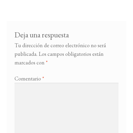
de
entradas
BUSCAR
LISTA DE LIBROS
Deja una respuesta
Tu dirección de correo electrónico no será
publicada.
Los campos obligatorios están
marcados con
*
Comentario
*