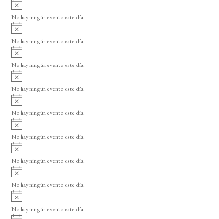
A
s
v
o
No hay ningún evento este día.
i
A
s
v
o
No hay ningún evento este día.
i
A
s
v
o
No hay ningún evento este día.
i
A
s
v
o
No hay ningún evento este día.
i
A
s
v
o
No hay ningún evento este día.
i
A
s
v
o
No hay ningún evento este día.
i
A
s
v
o
No hay ningún evento este día.
i
A
s
v
o
No hay ningún evento este día.
i
A
s
v
o
No hay ningún evento este día.
i
A