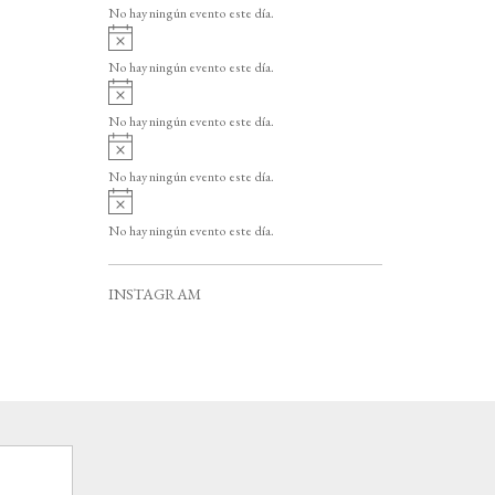
v
o
No hay ningún evento este día.
i
A
s
v
o
No hay ningún evento este día.
i
A
s
v
o
No hay ningún evento este día.
i
A
s
v
o
No hay ningún evento este día.
i
A
s
v
o
No hay ningún evento este día.
i
s
o
INSTAGRAM