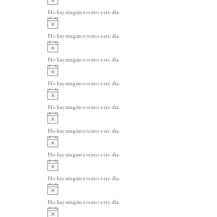
v
No hay ningún evento este día.
i
A
s
v
o
No hay ningún evento este día.
i
A
s
v
o
No hay ningún evento este día.
i
A
s
v
o
No hay ningún evento este día.
i
A
s
v
o
No hay ningún evento este día.
i
A
s
v
o
No hay ningún evento este día.
i
A
s
v
o
No hay ningún evento este día.
i
A
s
v
o
No hay ningún evento este día.
i
A
s
v
o
No hay ningún evento este día.
i
A
s