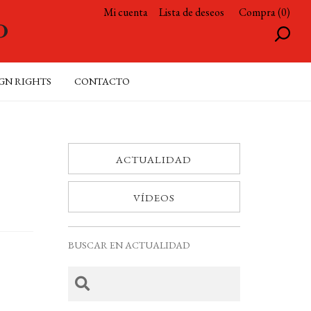
Mi cuenta
Lista de deseos
Compra (0)
GN RIGHTS
CONTACTO
ACTUALIDAD
VÍDEOS
BUSCAR EN ACTUALIDAD