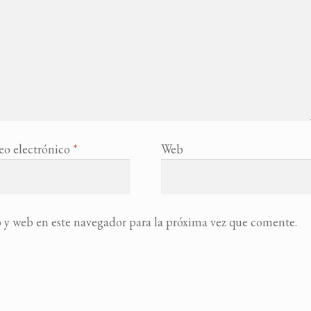
eo electrónico
*
Web
 y web en este navegador para la próxima vez que comente.