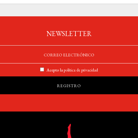
NEWSLETTER
Acepto la
política de privacidad