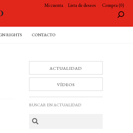
Mi cuenta
Lista de deseos
Compra (0)
GN RIGHTS
CONTACTO
ACTUALIDAD
VÍDEOS
BUSCAR EN ACTUALIDAD