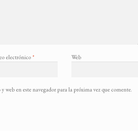
eo electrónico
*
Web
 y web en este navegador para la próxima vez que comente.