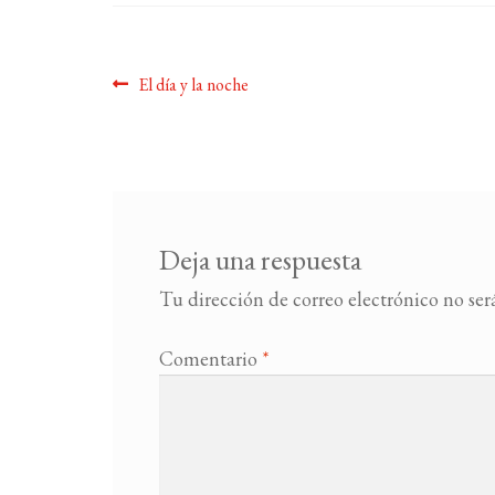
Navegación
Anterior:
El día y la noche
de
entradas
Deja una respuesta
Tu dirección de correo electrónico no ser
Comentario
*