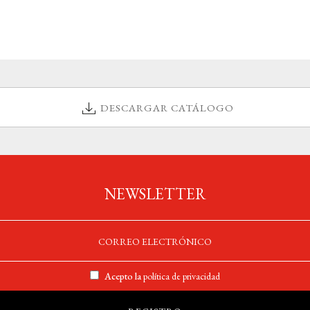
DESCARGAR CATÁLOGO
NEWSLETTER
Acepto la
política de privacidad