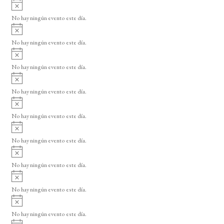
A
s
v
o
No hay ningún evento este día.
i
A
s
v
o
No hay ningún evento este día.
i
A
s
v
o
No hay ningún evento este día.
i
A
s
v
o
No hay ningún evento este día.
i
A
s
v
o
No hay ningún evento este día.
i
A
s
v
o
No hay ningún evento este día.
i
A
s
v
o
No hay ningún evento este día.
i
A
s
v
o
No hay ningún evento este día.
i
A
s
v
o
No hay ningún evento este día.
i
A