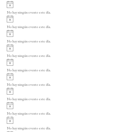
A
v
No hay ningún evento este día.
i
A
s
v
o
No hay ningún evento este día.
i
A
s
v
o
No hay ningún evento este día.
i
A
s
v
o
No hay ningún evento este día.
i
A
s
v
o
No hay ningún evento este día.
i
A
s
v
o
No hay ningún evento este día.
i
A
s
v
o
No hay ningún evento este día.
i
A
s
v
o
No hay ningún evento este día.
i
A
s
v
o
No hay ningún evento este día.
i