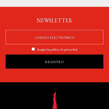
NEWSLETTER
Acepto la
política de privacidad