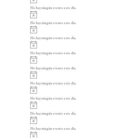
v
No hay ningún evento este día.
i
A
s
v
o
No hay ningún evento este día.
i
A
s
v
o
No hay ningún evento este día.
i
A
s
v
o
No hay ningún evento este día.
i
A
s
v
o
No hay ningún evento este día.
i
A
s
v
o
No hay ningún evento este día.
i
A
s
v
o
No hay ningún evento este día.
i
A
s
v
o
No hay ningún evento este día.
i
A
s
v
o
No hay ningún evento este día.
i
A
s