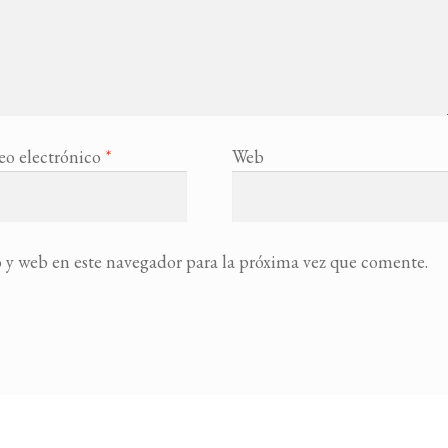
eo electrónico
*
Web
 y web en este navegador para la próxima vez que comente.