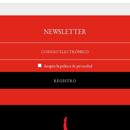
NEWSLETTER
Acepto la
política de privacidad