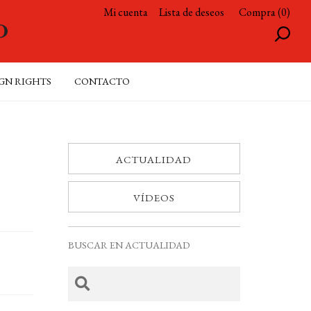
Mi cuenta
Lista de deseos
Compra (0)
GN RIGHTS
CONTACTO
ACTUALIDAD
VÍDEOS
BUSCAR EN ACTUALIDAD