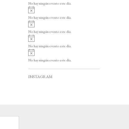
v
o
No hay ningún evento este día.
i
A
s
v
o
No hay ningún evento este día.
i
A
s
v
o
No hay ningún evento este día.
i
A
s
v
o
No hay ningún evento este día.
i
A
s
v
o
No hay ningún evento este día.
i
s
o
INSTAGRAM