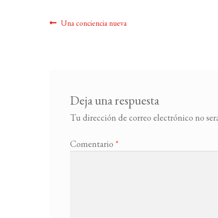
Navegación
Anterior:
Una conciencia nueva
de
entradas
Deja una respuesta
Tu dirección de correo electrónico no ser
Comentario
*